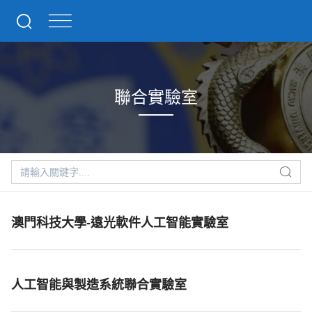
聯合實驗室
澳門科技大學-遠光軟件人工智能實驗室
人工智能與製造系統聯合實驗室