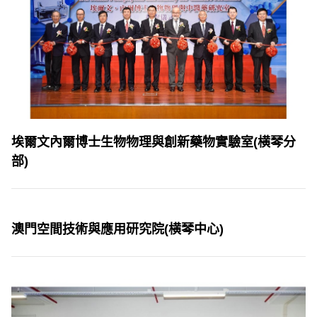
埃爾文內爾博士生物物理與創新藥物實驗室(横琴分
部)
澳門空間技術與應用研究院(横琴中心)