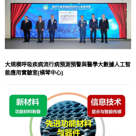
大規模呼吸疾病流行病預測預警與醫學大數據人工智
能應用實驗室(横琴中心)