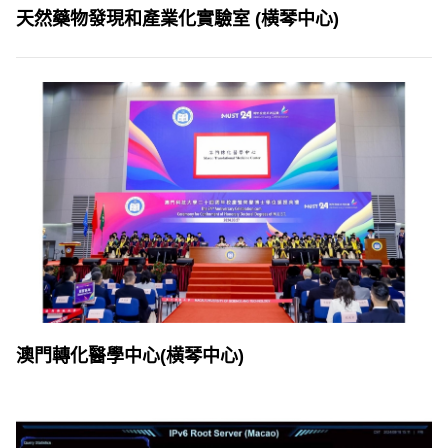
天然藥物發現和產業化實驗室 (横琴中心)
澳門轉化醫學中心(横琴中心)