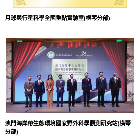
月球與行星科學全國重點實驗室(横琴分部)
澳門海岸帶生態環境國家野外科學觀測研究站(横琴
分部)