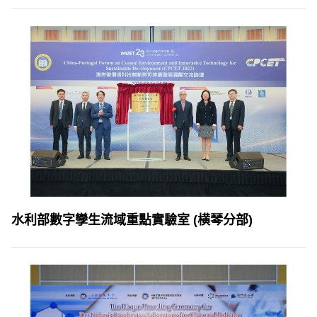
水利部數字孿生流域重點實驗室 (横琴分部)