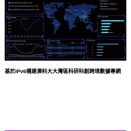
基於IPv6構建澳科大大灣區科研科創跨境數據專網