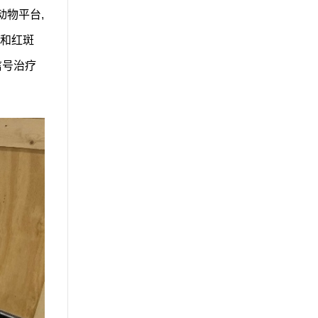
动物平台,
和红斑
信号治疗