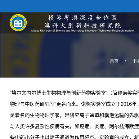
首页
/
科
“埃尔文内尔博士生物物理与创新药物实验室”（简称诺奖
物理与中医药研究室”更名而来。诺奖实验室成立于2016
是着名的生物物理学家，是研究离子通道和囊泡运输的先驱
与人类许多复杂性疾病有关，如癌症、炎症、阿尔兹海默症
些中药小分子也以离子通道为作用靶点。实验室的成立，将