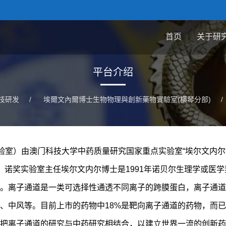
首页
关于研
平台介绍
技研发
/
埃爾文內爾博士生物物理與創新藥物實驗室(横琴分部)
/
实验室）由澳门科技大学中药质量研究国家重点实验室“埃尔文内
年，诺奖实验室主任埃尔文内尔博士是1991年诺贝尔生理学或医
。离子通道是一类可选择性通透不同离子的跨膜蛋白，离子通道
、中风等。目前上市的药物中18%是靶向离子通道的药物，而
把离子通道的研究与中药研究相结合，以建立世界一流的创新药