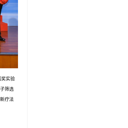
诺奖实验
子筛选
新疗法