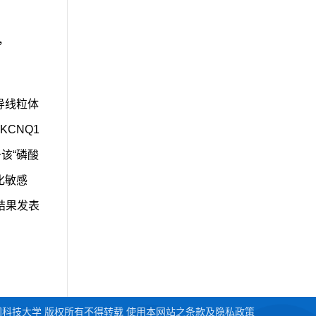
h，
导线粒体
CNQ1
该“磷酸
化敏感
结果发表
2026 澳门科技大学 版权所有不得转载 使用本网站之条款及隐私政策