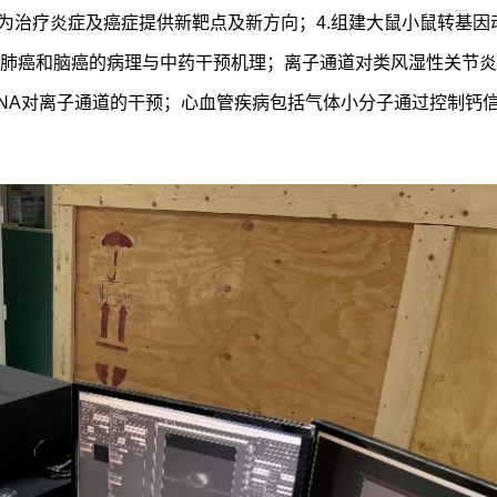
为治疗炎症及癌症提供新靶点及新方向；4.组建大鼠小鼠转基因
肺癌和脑癌的病理与中药干预机理；离子通道对类风湿性关节炎
NA对离子通道的干预；心血管疾病包括气体小分子通过控制钙