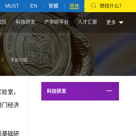
MUST
EN
繁體
简体
想找什么？
究院
科技研发
产学研平台
人才汇聚
更多
/
平台介绍
科技研发
实验室，
澳门经济
质基础研