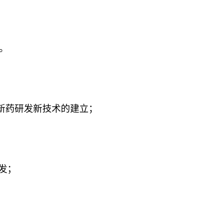
。
新药研发新技术的建立；
发；