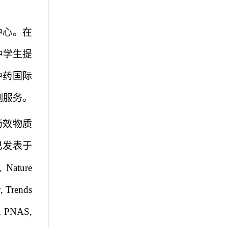
中心。在
中学生提
中药国际
测服务。
药效物质
已发表于
, Nature
, Trends
s, PNAS,