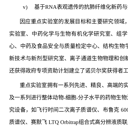
v)
基于
RNA
表观遗传的抗肺纤维化新药与
因应重点实验室的发展目标和主要研究领域
实验室、中药化学与生物有机化学研究室、组学
心、中药及食品安全与质量检定中心、结构生物
新技术与新剂型研究室、离子通道生物物理和创
还获得政府专项资助计划建立了诺贝尔奖获得者
重点实验室拥有一系列先进、精良、高端的
及一系列进行整体动物
-
细胞
-
分子水平的药物生物
究设备，如飞行时间二次离子质谱仪、布鲁克
60
质谱仪、赛默飞
LTQ Orbitrap
组合式高分辨液质联