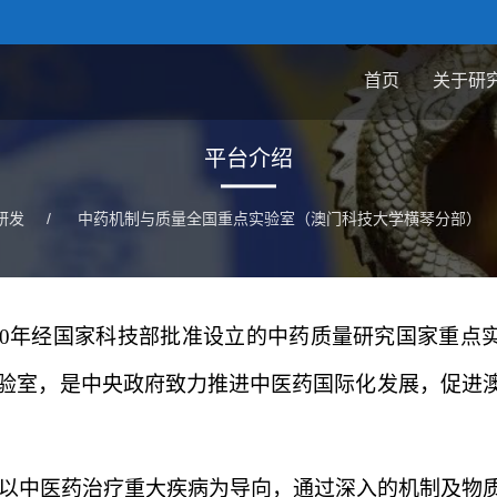
首页
关于研
平台介绍
研发
/
中药机制与质量全国重点实验室（澳门科技大学横琴分部）
0
年经国家科技部批准设立的中药质量研究国家重点
验室，是中央政府致力推进中医药国际化发展，促进
。
以中医药治疗重大疾病为导向，通过深入的机制及物