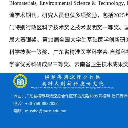
Biomaterials, Environmental Science & Technology, 
流学术期刊。研究人员也获多项奖励，包括
2025
门特别行政区科学技术奖之技术发明奖一等奖、
局大赛银奖、第
10
届全国大学生基础医学创新研
科学技奖一等奖、广东省精准医学科学会
-
自然科
学家优秀科研成果三等奖、云南省卫生技术成果
地址：广东省横琴粤澳深度合作区环岛东路1889号横琴·澳门青年创
电话：+86-756-8822832
电邮：musthq@must.edu.mo