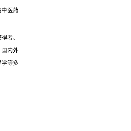
高中医药
获得者、
于国内外
理学等多