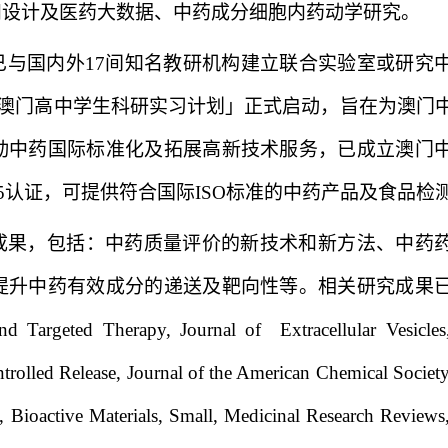
和设计及医药大数据、中药成分细胞内药动学研究。
已与国内外
17
间知名教研机构建立联合实验室或研究
澳门高中学生科研实习计划」正式启动，旨在为澳门
动中药国际标准化及拓展高新技术服务，已成立澳门
5
认证，可提供符合国际
ISO
标准的中药产品及食品检
成果，包括：中药质量评价的新技术和新方法、中药
提升中药有效成分的递送及靶向性等。相关研究成果
nd Targeted Therapy, Journal of Extracellular Vesicles
rolled Release, Journal of the American Chemical Society
B, Bioactive Materials, Small, Medicinal Research Review