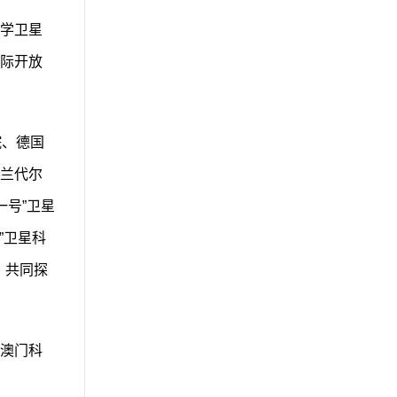
学卫星
际开放
院、德国
兰代尔
一号”卫星
”卫星科
、共同探
澳门科