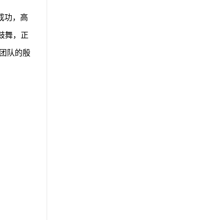
成功，高
鼓舞，正
星团队的殷