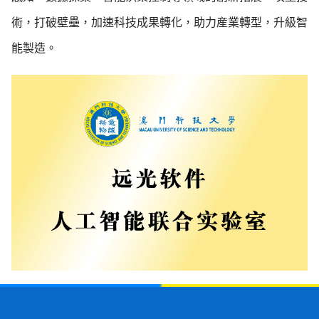
術，打破壁壘，加速科技成果轉化，助力産業轉型，升級智
能製造。