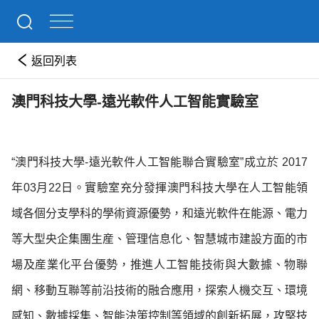
返回列表
澳門科技大學-遠光軟件人工智能實驗室
“澳門科技大學-遠光軟件人工智能聯合實驗室”成立於 2017
年03月22日。實驗室充分發揮澳門科技大學在人工智能領
域各個分支學科的學術資源優勢，和遠光軟件在能源、電力
等大型央企集團生産、管理信息化、智慧城市建設方面的市
場及産業化平台優勢，推進人工智能技術與大數據、物聯
網、移動互聯等前沿技術的融合應用，探索人機交互、環境
感知、數據採集、智能決策控制等領域的創新拓展，攻堅技