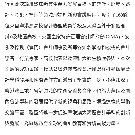
行。此次論壇聚焦新質生產力發展目標下的會計、財務、審
計、金融、管理等領域理論創新與實踐應用，吸引了160餘
位來自粵港澳高校會計聯盟成員院校及大灣區外十多個省
(市)及地區高校、英國皇家特許管理會計師公會(CIMA)、安
永及德勤（澳門）會計師事務所等各知名學府和機構的會計
學者、行業專家、高校代表以及澳科大師生積極參與。本次
論壇的成功舉辦，標誌著粵港澳高校會計聯盟在推動區域會
計學科發展和國際合作方面邁出了堅實的一步，不僅加深了
粵港澳三地在會計領域的學術交流與合作，也為大灣區及國
內會計學科的發展提供了新的視角和思路。通過這樣的學術
交流平臺，聯盟將進一步促進粵港澳大灣區會計學科的創新
與發展，為區域乃至全球的會計教育和實踐貢獻力量。