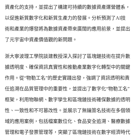
資產化的支持，並提出了構建可持續的數據資產運營體系，
以促進新質數字化和新質生產力的發展。分析預測了AI技
術和產業的爆發將為數據資產帶來廣闊的應用前景，並提出
了元宇宙中資產價值觀的新問題。
浙大寧波理工學院談建教授深入探討了區塊鏈技術在提升數
據透明度、確保資訊真實性和推動產業數字化轉型中的關鍵
作用。從“物勒工名”的歷史實踐出發，強調了資訊透明和責
任追溯在品質管理中的重要性，並提出了數字化“物勒工名”
框架，利用物聯網、數字孿生和區塊鏈技術確保數據的透明
性、一致性和不可篡改性。並展示了無鑰簽名技術在多個領
域的應用案例，包括檔案數位化、食品安全追溯、醫療數據
管理和電子發票管理等，突顯了區塊鏈技術在數字經濟時代