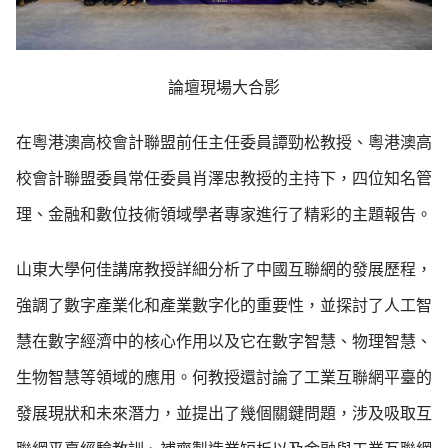
論壇現場大合影
在粵港澳高校會計聯盟前任主任委員譚勁松教授、粵港澳高
校會計聯盟委員常任委員肖澤忠教授的主持下，四位知名管
理、金融和數位技術領域學者專家進行了精彩的主題報告。
山東大學何佳講席教授詳細分析了中國互聯網的發展歷程，
強調了數字產業化和產業數字化的重要性，並探討了人工智
慧在數字經濟中的核心作用以及它在數字智慧、物理智慧、
生物智慧等領域的應用。何教授還討論了工業互聯網平臺的
發展現狀和未來潛力，並提出了幾個關鍵問題，涉及吸取互