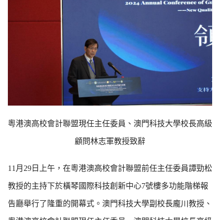
粵港澳高校會計聯盟現任主任委員、澳門科技大學校長高級
顧問林志軍教授致辭
11月29日上午，在粵港澳高校會計聯盟前任主任委員譚勁松
教授的主持下於橫琴國際科技創新中心7號樓多功能階梯報
告廳舉行了隆重的開幕式。澳門科技大學副校長龐川教授、