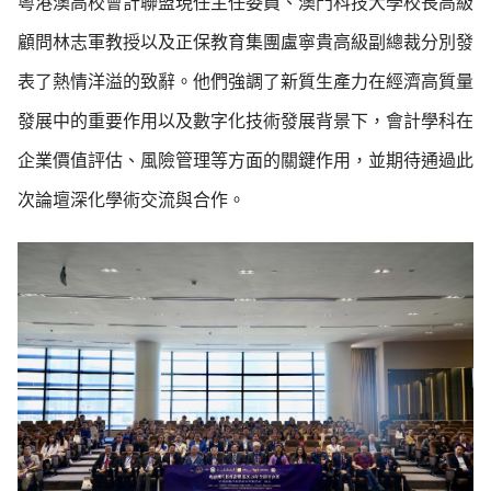
粵港澳高校會計聯盟現任主任委員、澳門科技大學校長高級
顧問林志軍教授以及正保教育集團盧寧貴高級副總裁分別發
表了熱情洋溢的致辭。他們強調了新質生產力在經濟高質量
發展中的重要作用以及數字化技術發展背景下，會計學科在
企業價值評估、風險管理等方面的關鍵作用，並期待通過此
次論壇深化學術交流與合作。