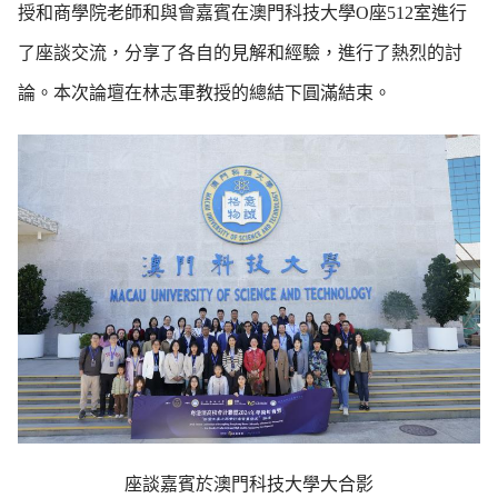
授和商學院老師和與會嘉賓在澳門科技大學O座512室進行
了座談交流，分享了各自的見解和經驗，進行了熱烈的討
論。本次論壇在林志軍教授的總結下圓滿結束。
座談嘉賓於澳門科技大學大合影