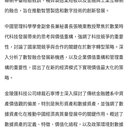
聯網平臺經驗教訓、補齊製造業短板以及金融與工業互聯網
的融合，旨在推動智慧製造和數字技術的創新發展。
中國管理科學學會副會長兼秘書長張曉東教授聚焦於數業時
代科技發展帶來的思考與價值重構，強調了科技競爭的重要
性，討論了國家間競爭與合作的關鍵在於數字轉型策略。深
入分析了數智融合發展新機遇，以及企業價值重構和管理重
構的重要性，提出了在新的經濟模式下實現價值最大化的策
略。
金陵匯科技公司總裁石寧博士深入探討了傳統金融體系中資
產價值觀的偏差，特別是無形資產和數據資產，並強調了數
據資產化在推動中國經濟高質量發展中的關鍵作用。概述了
數據資產的定義、特徵、價值化過程，以及政策環境對數據