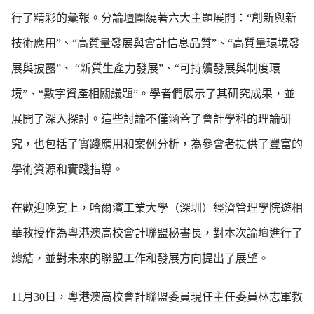
行了精彩的彙報。分論壇圍繞著六大主題展開：“創新與新
技術應用”、“高質量發展與會計信息品質”、“高質量環境發
展與披露”、 “新質生產力發展”、“可持續發展與制度環
境”、“數字資產相關議題”。學者們展示了其研究成果，並
展開了深入探討。這些討論不僅涵蓋了會計學科的理論研
究，也包括了實踐應用和案例分析，為參會者提供了豐富的
學術資源和實踐指導。
在歡迎晚宴上，哈爾濱工業大學（深圳）經濟管理學院遊相
華教授作為粵港澳高校會計聯盟秘書長，對本次論壇進行了
總結，並對未來的聯盟工作和發展方向提出了展望。
11月30日，粵港澳高校會計聯盟委員現任主任委員林志軍教