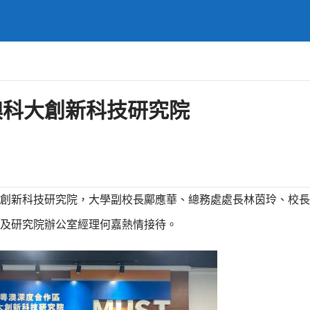
澳科大創新科技研究院
大學創新科技研究院，大學副校長鄺應華、總務處處長林茵玲、校
及研究院辦公室經理何嘉熱情接待。