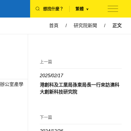
想找什麼？
繁體
首頁
/
研究院新聞
/
正文
上一篇
2025/02/17
長辦公室產學
港創科及工業局孫東局長一行來訪澳科
大創新科技研究院
下一篇