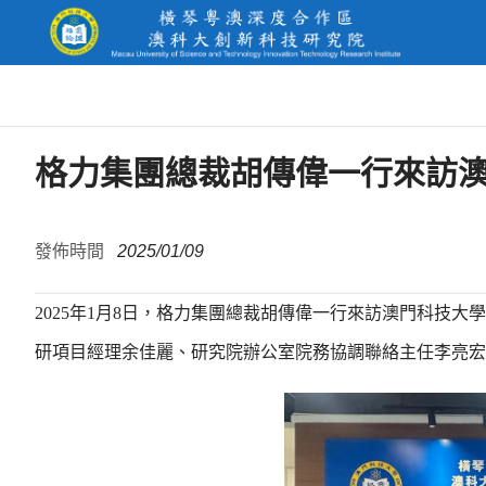
格力集團總裁胡傳偉一行來訪
發佈時間
2025/01/09
2025年1月8日，格力集團總裁胡傳偉一行來訪澳門科技
研項目經理余佳麗、研究院辦公室院務協調聯絡主任李亮宏