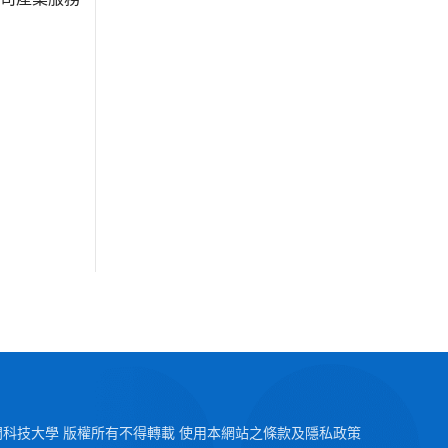
2026 澳門科技大學 版權所有不得轉載 使用本網站之條款及隱私政策