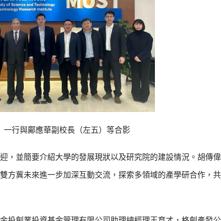
）一行與鄺應華副校長（左五）等合影
迎，並簡要介紹大學的發展現狀以及研究院的建設情況。胡傳偉
雙方冀未來進一步加深互動交流，探索多領域的產學研合作，共
金投創業投資基金管理有限公司助理總經理王育才，格創產發公