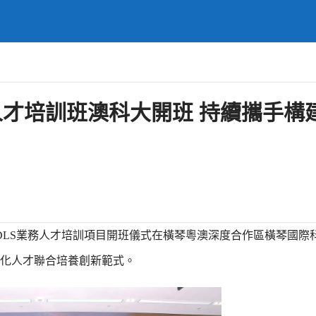
人才培訓班澳科大開班 持續攜手構
海外DLS業務人才培訓項目開班儀式在橫琴粵澳深度合作區橫琴國際
化人才聯合培養創新範式。