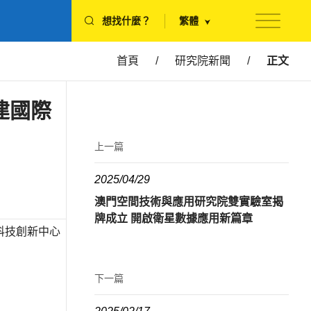
想找什麼？
繁體
首頁
/
研究院新聞
/
正文
建國際
上一篇
2025/04/29
澳門空間技術與應用研究院雙實驗室揭
牌成立 開啟衛星數據應用新篇章​
科技創新中心
下一篇