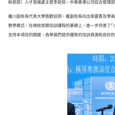
幹部部）人才發展處主管李劭恒，中車香港公司綜合管理部
龐川副校長代表大學致歡迎詞，龐副校長向出席嘉賓及學員
教學模式，在總結首期培訓課程的基礎上，進一步完善了｢1
支持本項目的開展，為學員們提供優質的培訓資源和良好的