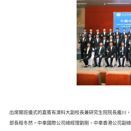
出席開班儀式的嘉賓有澳科大副校長兼研究生院院長龐川，
部長程冬然，中車國際公司總經理劉剛，中車香港公司副總