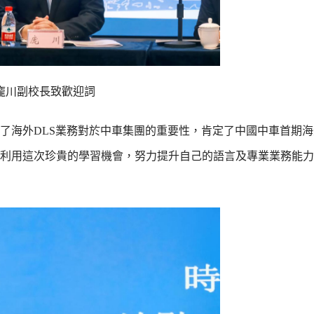
龐川副校長致歡迎詞
了海外DLS業務對於中車集團的重要性，肯定了中國中車首期海
利用這次珍貴的學習機會，努力提升自己的語言及專業業務能力