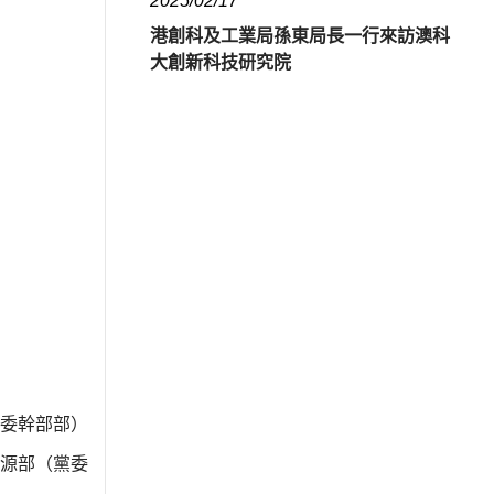
2025/02/17
港創科及工業局孫東局長一行來訪澳科
大創新科技研究院
委幹部部）
源部（黨委