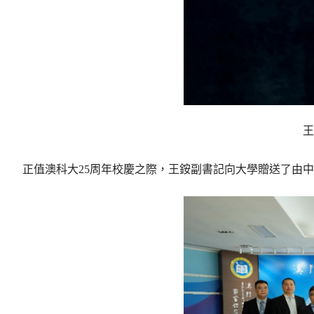
王
正值澳科大25周年校慶之際，王銨副書記向大學贈送了由