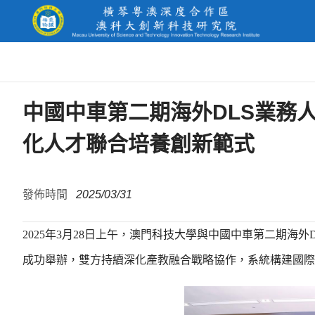
中國中車第二期海外DLS業務
化人才聯合培養創新範式
發佈時間
2025/03/31
2025年3月28日上午，澳門科技大學與中國中車第二期
成功舉辦，雙方持續深化產教融合戰略協作，系統構建國際