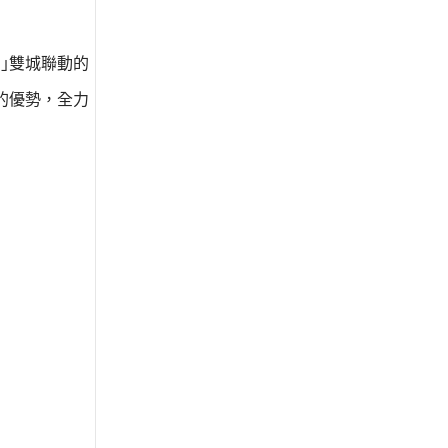
｣雙城聯動的
的優勢，全力