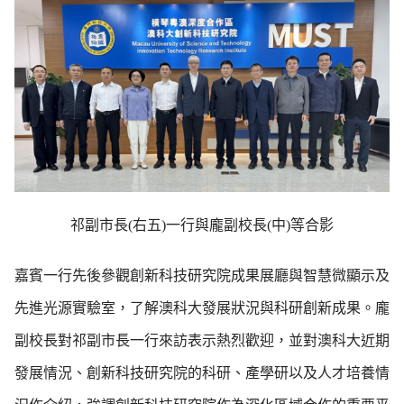
祁副市長(右五)一行與龐副校長(中)等合影
嘉賓一行先後參觀創新科技研究院成果展廳與智慧微顯示及
先進光源實驗室，了解澳科大發展狀況與科研創新成果。龐
副校長對祁副市長一行來訪表示熱烈歡迎，並對澳科大近期
發展情況、創新科技研究院的科研、產學研以及人才培養情