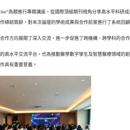
n Nature Medicine”為題進行專題講座，從國際頂級期刊視角分享高水平
作總結致辭，對本次論壇的學術成果與合作前景進行了系統回顧
合作方向展開了深入交流，進一步促進了跨機構、跨學科的合作
的高水平交流平台，也為推動醫學數字孿生及智慧醫療領域的創
作具有重要意義。