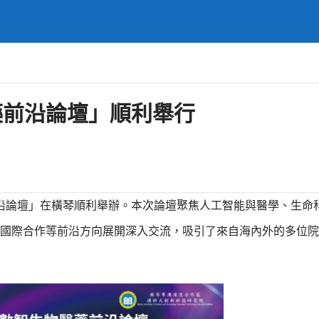
藥前沿論壇」順利舉行
藥前沿論壇」在橫琴順利舉辦。本次論壇聚焦人工智能與醫學、生命
國際合作等前沿方向展開深入交流，吸引了來自海內外的多位院