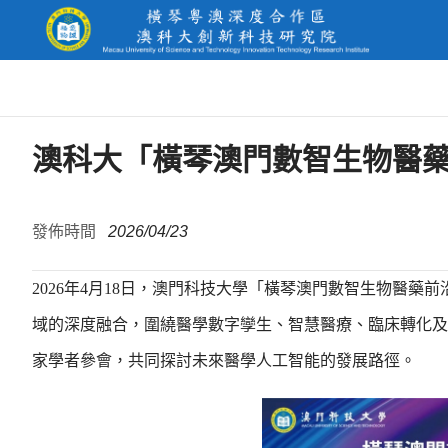
澳科大「橫琴澳門數智生物醫
發佈時間
2026/04/23
2026年4月18日，澳門科技大學「橫琴澳門數智生物醫
域的深度融合，圍繞醫學數字孿生、智慧醫療、臨床轉化及
家學者參會，共同探討未來醫學人工智能的發展路徑。