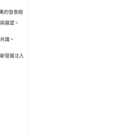
科研成果的發表經
與展望。
共識。
新發展注入