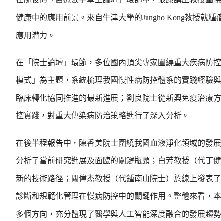
健康中的應用前景。來自牛津大學的Jungho Kong教
應用潜力。
在「院士論壇」環節，多位國內頂尖專家圍繞重大疾病防控
模式」為主題，系統梳理我國慢性病防控體系的實踐經驗與
臨床轉化協同推進的最新進展；劉良院士從新興免疫治療方
控實踐，對重大傳染病防治策略進行了深入分析。
在後半程報告中，陳香美院士圍繞我國血液淨化領域的發展
分析了當前研究進展及面臨的關鍵瓶頸；白芳教授（代丁健
新的技術路徑；關偉杰教授（代鍾南山院士）於線上發表了
診斷和規範化管理在慢病防控中的關鍵作用。整體來看，本
多個方向，充分體現了醫學與人工智能深度融合的發展趨勢