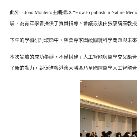
此外，João Monteiro主編還以 “How to publish i
驗，為青年學者提供了寶貴指導。會議最後由張康講座教授
下午的學術研討環節中，與會專家圍繞關鍵科學問題與未來
本次論壇的成功舉辦，不僅搭建了人工智能與醫學交叉融合
了新的動力，對促進粵港澳大灣區乃至國際醫學人工智能合