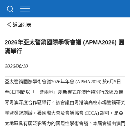
返回列表
2026年亞太營銷國際學術會議 (APMA2026) 圓
滿舉行
2026/06/10
亞太營銷國際學術會議2026年年會 (APMA2026) 於6月5日
至8日期間以「一會兩地」創新模式在澳門特別行政區及橫
琴粵澳深度合作區舉行。該會議由粵港澳高校市場營銷研究
聯盟發起創辦，獲國際大會及會議協會 (ICCA) 認可，是亞
太地區具有廣泛影響力的國際性學術會議。本屆會議由澳門