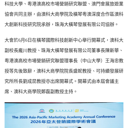
科技大學、粵港澳高校市場營銷研究聯盟、澳門會展旅遊業
協會共同主辦，由澳科大商學院及橫琴粵澳深度合作區澳科
大創新科技研究院承辦，珠海大橫琴發展有限公司協辦。
大會於6月6日在橫琴國際科技創新中心舉行開幕式，澳科大
副校長龐川教授、珠海大橫琴發展有限公司董事長陳新華、
粵港澳高校市場營銷研究聯盟理事長（中山大學）王海忠教
授等先後致辭，澳科大商學院院長盛妮教授、可持續發展研
究所所長劉成昆教授亦出席開幕式。開幕式由本屆會議主
席、澳科大商學院鄭磊副教授主持。