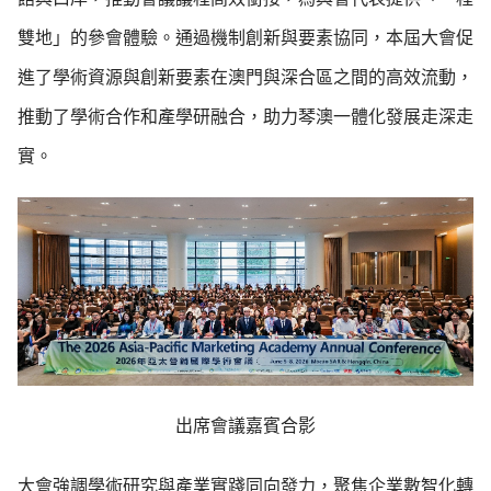
雙地」的參會體驗。通過機制創新與要素協同，本屆大會促
進了學術資源與創新要素在澳門與深合區之間的高效流動，
推動了學術合作和產學研融合，助力琴澳一體化發展走深走
實。
出席會議嘉賓合影
大會強調學術研究與產業實踐同向發力，聚焦企業數智化轉