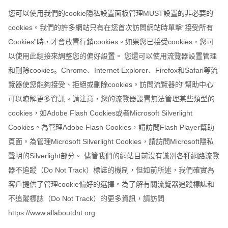
您可以使用我們的cookie隱私設置面板管理MUST設置的非必要的
cookies。我們的許多網站只有在您首次訪問網站時單擊“接受所有
Cookies”時，才會放置行銷cookies。如果您已接受cookies，您可
以使用此鏈接來調整您的偏好設置。 您還可以使用流覽器設置管理
和刪除cookies。Chrome、Internet Explorer、Firefox和Safari等流
覽器使您能夠接受、拒絕或刪除cookies。訪問流覽器的“幫助中心”
可以瞭解更多資訊。請注意，您的流覽器設置無法管理某些類型的
cookies，如Adobe Flash Cookies或者Microsoft Silverlight
Cookies。為管理Adobe Flash Cookies，請訪問Flash Player幫助
頁面。為管理Microsoft Silverlight Cookies，請訪問Microsoft隱私
聲明的Silverlight部分。 儘管我們的網站目前沒有識別各種網路流覽
器不追蹤（Do Not Track）標誌的機制，但如前所述，我們確實為
客戶提供了管理cookie偏好的選擇。為了解有關流覽器追蹤標誌和
不追蹤標誌（Do Not Track）的更多資訊，請訪問
https://www.allaboutdnt.org.