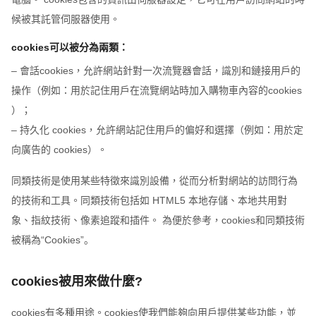
候被其託管伺服器使用。
cookies可以被分為兩類：
– 會話cookies，允許網站針對一次流覽器會話，識別和鏈接用戶的
操作（例如：用於記住用戶在流覽網站時加入購物車內容的cookies
）；
– 持久化 cookies，允許網站記住用戶的偏好和選擇（例如：用於定
向廣告的 cookies）。
同類技術是使用某些特徵來識別設備，從而分析對網站的訪問行為
的技術和工具。同類技術包括如 HTML5 本地存儲、本地共用對
象、指紋技術、像素追蹤和插件。 為便於參考，cookies和同類技術
被稱為“Cookies”。
cookies被用來做什麼?
cookies有多種用途。cookies使我們能夠向用戶提供某些功能，並