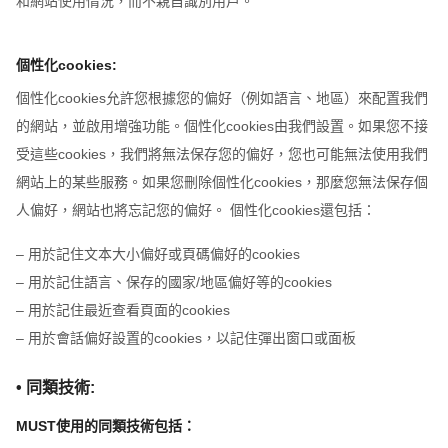
和網站使用情況，而不親自識別用戶。
個性化cookies:
個性化cookies允許您根據您的偏好（例如語言、地區）來配置我們
的網站，並啟用增強功能。個性化cookies由我們設置。如果您不接
受這些cookies，我們將無法保存您的偏好，您也可能無法使用我們
網站上的某些服務。如果您刪除個性化cookies，那麼您無法保存個
人偏好，網站也將忘記您的偏好。 個性化cookies還包括：
– 用於記住文本大小偏好或頁碼偏好的cookies
– 用於記住語言、保存的國家/地區偏好等的cookies
– 用於記住最近查看頁面的cookies
– 用於會話偏好設置的cookies，以記住彈出窗口或面板
• 同類技術:
MUST使用的同類技術包括：