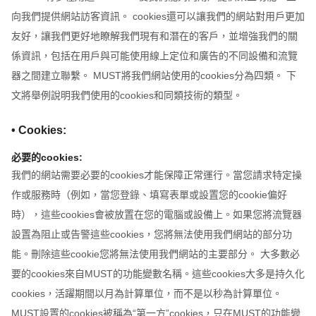
向我們提供網站訪客資訊。 cookies還可以讓我們的網站對用戶更加
友好，讓我們更好地瞭解我們現有和潛在的客戶，並增強我們的關
係資訊，包括在用戶與可能使用線上定位和廣告的不同設備和流覽
器之間建立聯繫。 MUST將我們網站使用的cookies分為四類。 下
文將舉例說明我們使用的cookies和同類技術的類型。
• Cookies:
必要的cookies:
我們的網站需要必要的cookies才能保障正常運行。當您請求特定操
作或服務時（例如，當您登錄、填寫表單或設置您的cookie偏好
時），這些cookies會被放置在您的電腦或設備上。如果您將流覽器
設置為阻止或告警這些cookies，您將無法使用我們網站的部分功
能。刪除這些cookie您將無法使用我們網站的主要部分。 大多數必
要的cookies來自MUST的功能變數名稱。這些cookies大多是持久化
cookies，活躍期間以月為計算單位，而不是以秒為計算單位。
MUST設置的cookies被稱為“第一方”cookies，只在MUST的功能變