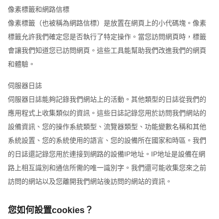
像素標籤和網路信標
像素標籤（也被稱為網路信標）是放置在網頁上的小代碼塊。像素
標籤允許我們確定您是否執行了特定操作。當您訪問網頁時，標籤
會讓我們知道您已訪問網頁。這些工具能幫助我們改進我們的網頁
和體驗。
伺服器日誌
伺服器日誌能夠記錄我們網站上的活動。其他類型的日誌從我們的
應用程式上收集類似的資訊。這些日誌記錄您用於訪問我們網站的
設備資訊、您的操作系統類型、流覽器類型、功能變數名稱和其他
系統設置、您的系統使用的語言、您的設備所在國家和時區。我們
的日誌還記錄您用於連接到網路的設備IP地址。IP地址是設備在網
路上相互識別和通信所需的唯一識別字。我們還可能收集您來之前
訪問的網站以及您離開我們網站後訪問的網站的資訊。
您如何設置cookies？