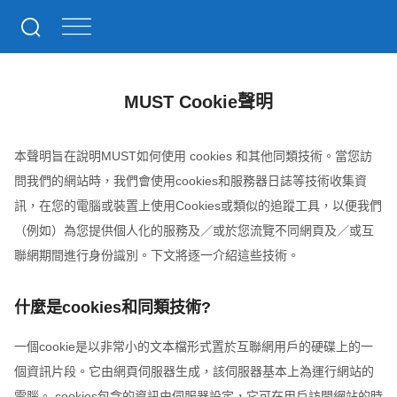
MUST Cookie聲明
本聲明旨在說明MUST如何使用 cookies 和其他同類技術。當您訪
問我們的網站時，我們會使用cookies和服務器日誌等技術收集資
訊，在您的電腦或裝置上使用Cookies或類似的追蹤工具，以便我們
（例如）為您提供個人化的服務及／或於您流覽不同網頁及／或互
聯網期間進行身份識別。下文將逐一介紹這些技術。
什麼是cookies和同類技術?
一個cookie是以非常小的文本檔形式置於互聯網用戶的硬碟上的一
個資訊片段。它由網頁伺服器生成，該伺服器基本上為運行網站的
電腦。 cookies包含的資訊由伺服器設定，它可在用戶訪問網站的時