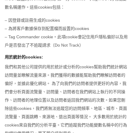
數名稱運作。這些cookies包括：
– 因登錄或註冊生成的cookies
– 為將客戶數據保存到配置檔而設置的cookies
– Tag Commander cookie。此項cookie會記住用戶隱私偏好以及用
戶是否發出了不追蹤請求（Do Not Track）
用於統計的cookies:
我們和其他公司提供的用於統計或分析的cookies幫助我們統計網站
訪問量並瞭解流量來源。我們獲得的數據能幫助我們瞭解訪問者的
偏好，並據此優化網站。 為了向我們的訪問者提供更好的內容，我
們會分析頁面流覽量、訪問量、訪問者在我們網站上執行的不同操
作、訪問者的地理位置以及訪問者返回我們網站的次數。如果您刪
除這些cookies，我們將無法追蹤您的訪問頻率、地區、城市、頁面
流覽量、頁面跳轉、來源地、退出頁面等情況。 大多數用於統計的
cookies來自我們的分析平臺。它們追蹤我們功能變數名稱中的行為