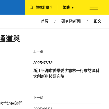
想找什麼？
繁體
首頁
/
研究院新聞
/
正文
通道與
上一篇
2025/07/18
浙江平湖市委常委沈志林一行來訪澳科
大創新科技研究院
下一篇
本次會議由澳門