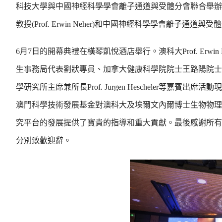
科技大學與中國神經科學學會離子通道與受體分會聯合舉辦
教授(Prof. Erwin Neher)和中國神經科學學會離子
6月7日的開幕典禮在橫琴凱悅酒店舉行。澳科大Prof. Er
生事務局代表劉狀專員、加拿大健康科學院院士王路陽院士
學研究所主席兼所長Prof. Jurgen Hescheler
澳門科學技術發展基金對澳科大及埃爾文內爾博士生物物理與創新藥
究平台的發展提供了寶貴的指導和重大貢獻。最後感謝所有演講者的
分別致歡迎辭。