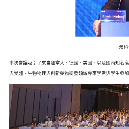
澳科大
本次會議吸引了來自加拿大、德國、美國、以及國內知名高
與受體、生物物理與創新藥物研發領域專家學者與學生參加，