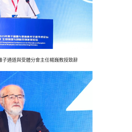
離子通道與受體分會主任楊巍教授致辭