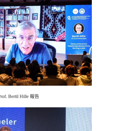
rof. Bertil Hille 報告