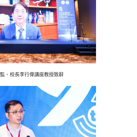
監、校長李行偉講座教授致辭