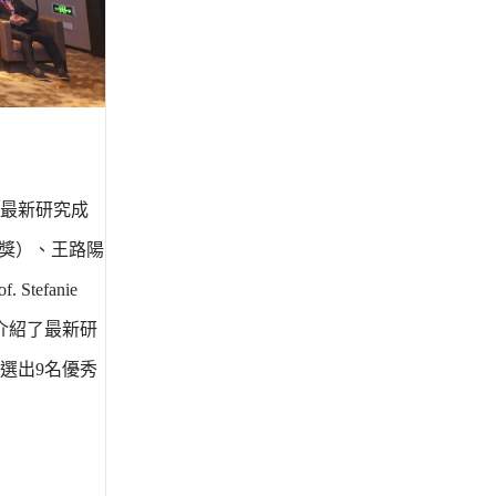
最新研究成
學研究獎）、王路陽
tefanie
領域介紹了最新研
選出9名優秀