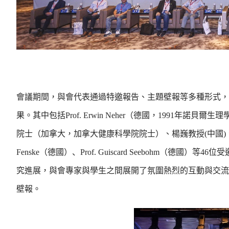
會議期間，與會代表通過特邀報告、主題壁報等多種形式，
果。其中包括Prof. Erwin Neher（德國，1991年諾貝爾生
院士（加拿大，加拿大健康科學院院士）、楊巍教授(中國)、Prof. Jurgen 
Fenske（德國）、Prof. Guiscard Seebohm
究進展，與會專家與學生之間展開了氛圍熱烈的互動與交流
壁報。