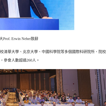
Prof. Erwin Neher致辭
校清華大學、北京大學、中國科學院等多個國際科研院所、院校
參會人數超過260人。