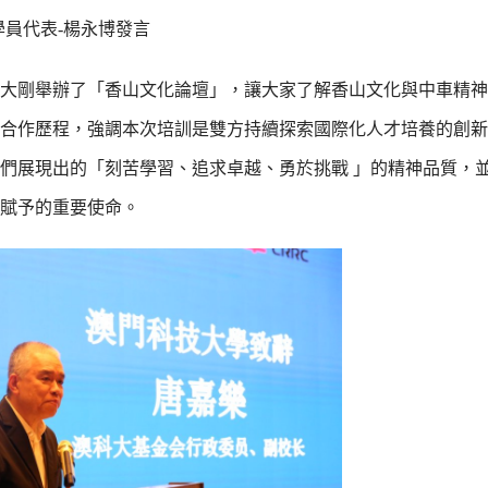
學員代表-楊永博發言
大剛舉辦了「香山文化論壇」，讓大家了解香山文化與中車精神
合作歷程，強調本次培訓是雙方持續探索國際化人才培養的創新
們展現出的「刻苦學習、追求卓越、勇於挑戰 」的精神品質，
賦予的重要使命。