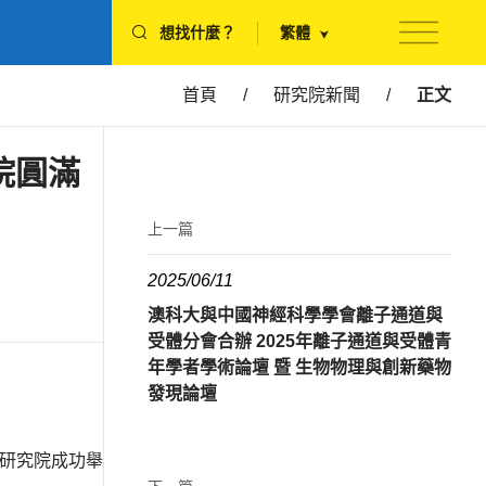
想找什麼？
繁體
首頁
/
研究院新聞
/
正文
院圓滿
上一篇
2025/06/11
澳科大與中國神經科學學會離子通道與
受體分會合辦 2025年離子通道與受體青
年學者學術論壇 暨 生物物理與創新藥物
發現論壇
技研究院成功舉