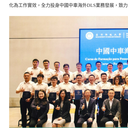
化為工作實效，全力投身中國中車海外DLS業務發展，致