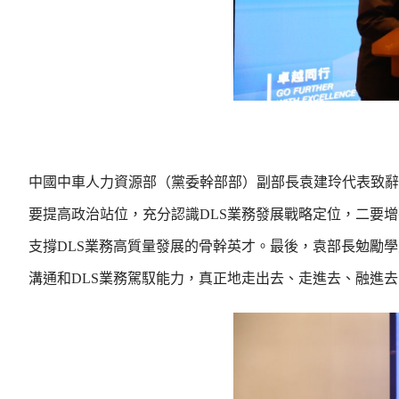
中國中車人力資源部（黨委幹部部）副部長袁建玲代表致辭
要提高政治站位，充分認識DLS業務發展戰略定位，二要
支撐DLS業務高質量發展的骨幹英才。最後，袁部長勉勵
溝通和DLS業務駕馭能力，真正地走出去、走進去、融進去