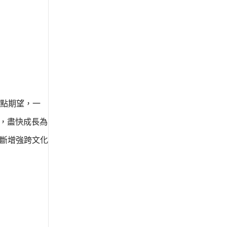
點期望，一
用，盡快成長為
不斷增強跨文化