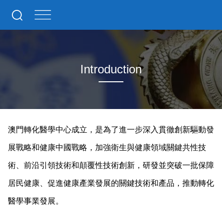
Introduction
澳門轉化醫學中心成立，是為了進一步深入貫徹創新驅動發
展戰略和健康中國戰略，加強衛生與健康領域關鍵共性技
術、前沿引領技術和顛覆性技術創新，研發並突破一批保障
居民健康、促進健康產業發展的關鍵技術和產品，推動轉化
醫學事業發展。