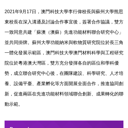
2021年9月17日，澳門科技大學李行偉校長與蘇州大學熊思
東校長在深入溝通及討論合作事宜後，簽署合作協議，雙方
一致同意共建「蘇澳（澳蘇）先進功能材料聯合研究中心」
並共同掛牌。蘇州大學功能納米與軟物質研究院位於長三角
一體化發展示範區，澳門科技大學澳門材料科學與工程研究
院位於粵港澳大灣區，雙方充分發揮各自的區位和學科優
勢，成立聯合研究中心後，在團隊建設、科學研究、人才培
養、設備平臺、產業孵化等方面開展全面合作，推進協同創
新，促進兩區在先進功能材料領域聯合創新、成果轉化的聯
動示範。