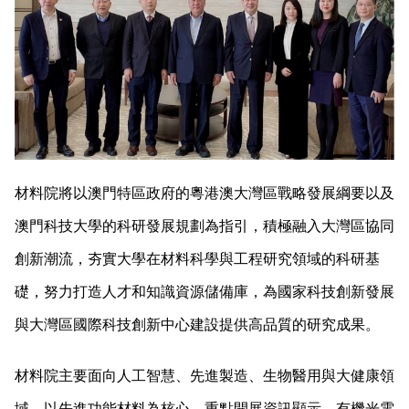
材料院將以澳門特區政府的粵港澳大灣區戰略發展綱要以及
澳門科技大學的科研發展規劃為指引，積極融入大灣區協同
創新潮流，夯實大學在材料科學與工程研究領域的科研基
礎，努力打造人才和知識資源儲備庫，為國家科技創新發展
與大灣區國際科技創新中心建設提供高品質的研究成果。
材料院主要面向人工智慧、先進製造、生物醫用與大健康領
域，以先進功能材料為核心，重點開展資訊顯示、有機光電