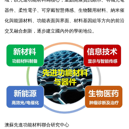
器件、柔性電子、可穿戴智慧傳感、生物醫用材料、納米催
化與能源材料、功能表面與界面、材料基因組等方向的前沿
交叉融合創新，逐步建立國內外的學術地位。
澳蘇先進功能材料聯合研究中心