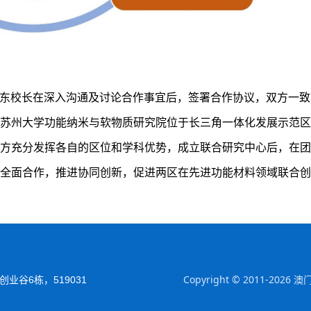
熊思东校长在深入沟通及讨论合作事宜后，签署合作协议，双方一
苏州大学功能纳米与软物质研究院位于长三角一体化发展示范区
方充分发挥各自的区位和学科优势，成立联合研究中心后，在团
全面合作，推进协同创新，促进两区在先进功能材料领域联合创
Copyright © 2011-
业谷6栋，519031