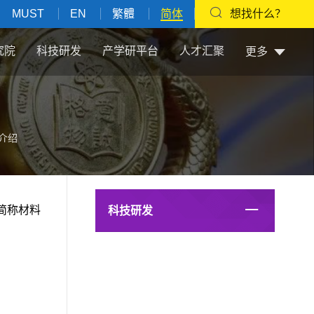
MUST
EN
繁體
简体
想找什么？
究院
科技研发
产学研平台
人才汇聚
更多
介绍
中文简称材料
科技研发