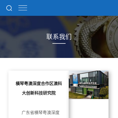
联系我们
橫琴粤澳深度合作区澳科
大创新科技研究院
广东省横琴粤澳深度