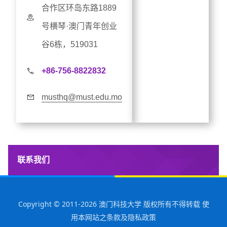
合作区环岛东路1889
号横琴·澳门青年创业
谷6栋，519031
+86-756-8822832
musthq@must.edu.mo
联系我们
Copyright © 2011-2026 澳门科技大学 版权所有不得转载 使
用本网站之条款及隐私政策