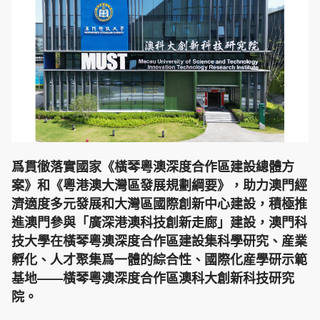
爲貫徹落實國家《橫琴粵澳深度合作區建設總體方
案》和《粵港澳大灣區發展規劃綱要》，助力澳門經
濟適度多元發展和大灣區國際創新中心建設，積極推
進澳門參與「廣深港澳科技創新走廊」建設，澳門科
技大學在橫琴粵澳深度合作區建設集科學研究、産業
孵化、人才聚集爲一體的綜合性、國際化産學研示範
基地——橫琴
粵澳深度合作區
澳科大創新科技研究
院。