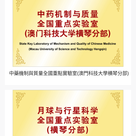
中藥機制與質量全國重點實驗室(澳門科技大學横琴分部)